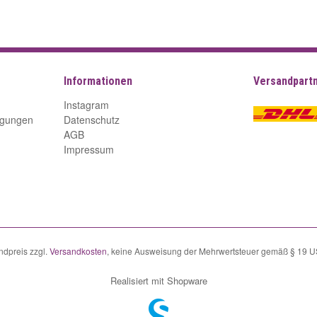
Informationen
Versandpart
Instagram
ngungen
Datenschutz
AGB
Impressum
ndpreis zzgl.
Versandkosten
, keine Ausweisung der Mehrwertsteuer gemäß § 19 
Realisiert mit Shopware