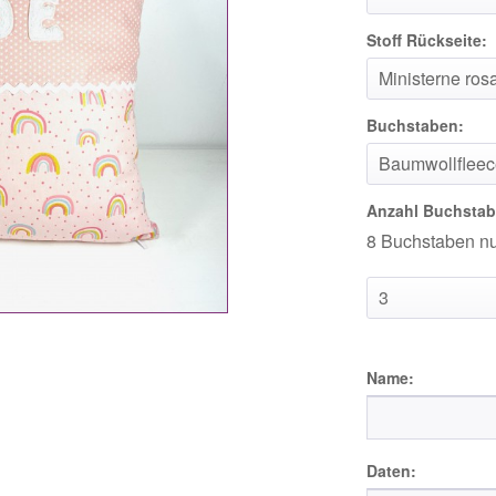
Stoff Rückseite:
Buchstaben:
Anzahl Buchstab
8 Buchstaben nur
Name:
Daten: