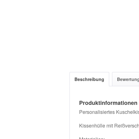
Beschreibung
Bewertun
Produktinformationen
Personalisiertes Kuschelki
Kissenhülle mit Reißversch