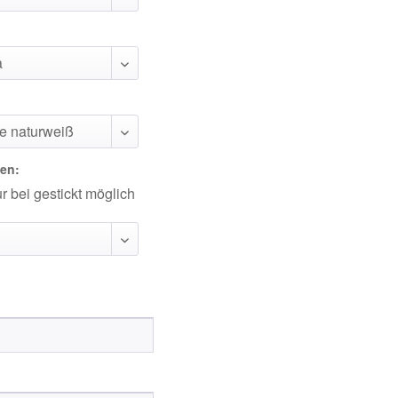
en:
 bei gestickt möglich