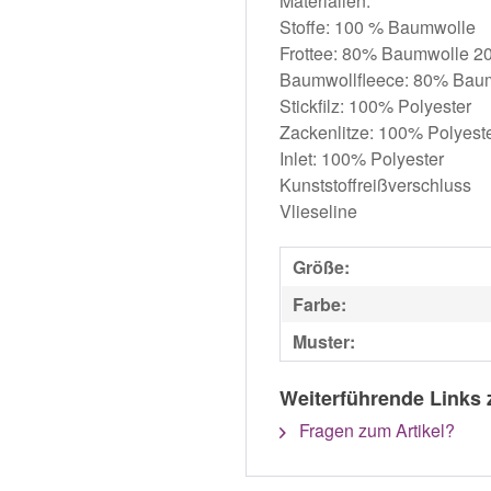
Materialien:
Stoffe: 100 % Baumwolle
Frottee: 80% Baumwolle 2
Baumwollfleece: 80% Baum
Stickfilz: 100% Polyester
Zackenlitze: 100% Polyest
Inlet: 100% Polyester
Kunststoffreißverschluss
Vlieseline
Größe:
Farbe:
Muster:
Weiterführende Links 
Fragen zum Artikel?