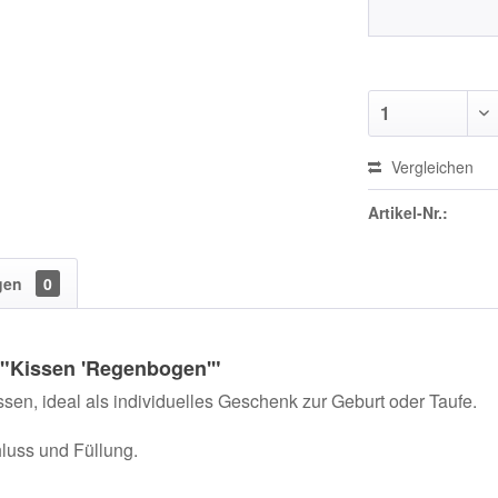
Vergleichen
Artikel-Nr.:
gen
0
 "Kissen 'Regenbogen'"
ssen, ideal als individuelles Geschenk zur Geburt oder Taufe.
luss und Füllung.