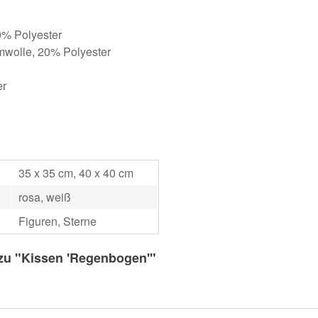
0% Polyester
wolle, 20% Polyester
er
35 x 35 cm, 40 x 40 cm
rosa, weiß
Figuren, Sterne
zu "Kissen 'Regenbogen'"