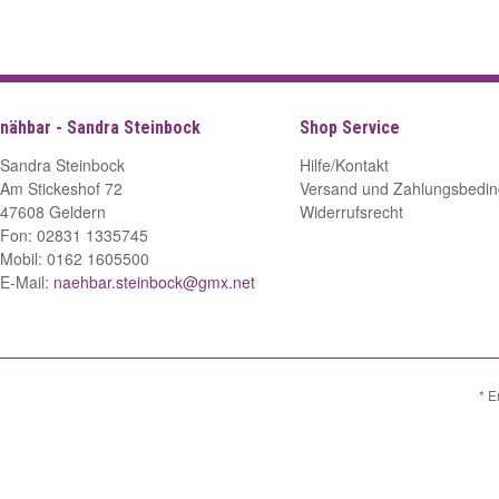
nähbar - Sandra Steinbock
Shop Service
Sandra Steinbock
Hilfe/Kontakt
Am Stickeshof 72
Versand und Zahlungsbedi
47608 Geldern
Widerrufsrecht
Fon: 02831 1335745
Mobil: 0162 1605500
E-Mail:
naehbar.steinbock@gmx.net
* E