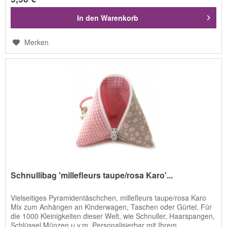
In den
Warenkorb
Merken
Schnullibag 'millefleurs taupe/rosa Karo'...
Vielseitiges Pyramidentäschchen, millefleurs taupe/rosa Karo
Mix zum Anhängen an Kinderwagen, Taschen oder Gürtel. Für
die 1000 Kleinigkeiten dieser Welt, wie Schnuller, Haarspangen,
Schlüssel Münzen u.v.m. Personalisierbar mit Ihrem...