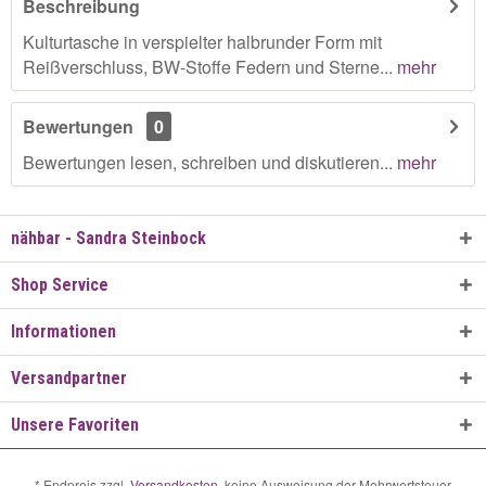
Beschreibung
Kulturtasche in verspielter halbrunder Form mit
Reißverschluss, BW-Stoffe Federn und Sterne...
mehr
Bewertungen
0
Bewertungen lesen, schreiben und diskutieren...
mehr
nähbar - Sandra Steinbock
Shop Service
Informationen
Versandpartner
Unsere Favoriten
* Endpreis zzgl.
Versandkosten
, keine Ausweisung der Mehrwertsteuer