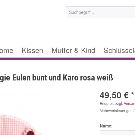
ome
Kissen
Mutter & Kind
Schlüsse
gie Eulen bunt und Karo rosa weiß
49,50 € *
Endpreis
zzgl. Versa
Mehrwertsteuer gem
Name: