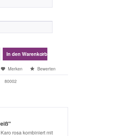
In den
Warenkorb
Merken
Bewerten
80002
weiß"
 Karo rosa kombiniert mit