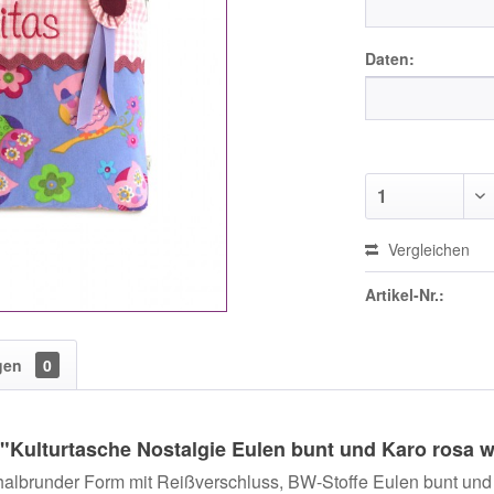
Daten:
Vergleichen
Artikel-Nr.:
gen
0
"Kulturtasche Nostalgie Eulen bunt und Karo rosa 
r halbrunder Form mit Reißverschluss, BW-Stoffe Eulen bunt und