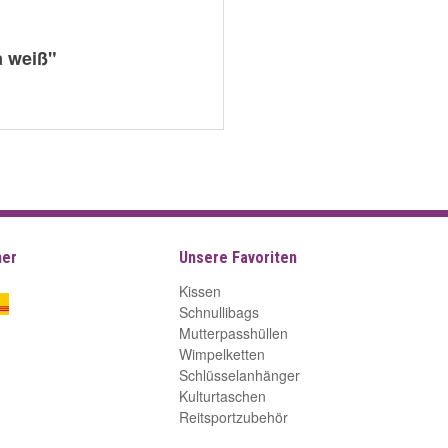
a weiß"
ner
Unsere Favoriten
Kissen
Schnullibags
Mutterpasshüllen
Wimpelketten
Schlüsselanhänger
Kulturtaschen
Reitsportzubehör