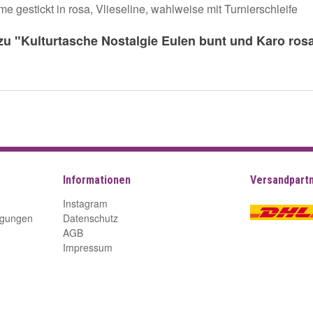
e gestickt in rosa, Vlieseline, wahlweise mit Turnierschleife
zu "Kulturtasche Nostalgie Eulen bunt und Karo ros
Informationen
Versandpart
Instagram
ngungen
Datenschutz
AGB
Impressum