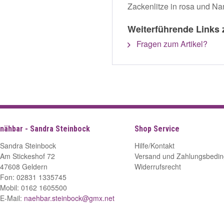
Zackenlitze in rosa und Nam
Weiterführende Links 
Fragen zum Artikel?
nähbar - Sandra Steinbock
Shop Service
Sandra Steinbock
Hilfe/Kontakt
Am Stickeshof 72
Versand und Zahlungsbedi
47608 Geldern
Widerrufsrecht
Fon: 02831 1335745
Mobil: 0162 1605500
E-Mail:
naehbar.steinbock@gmx.net