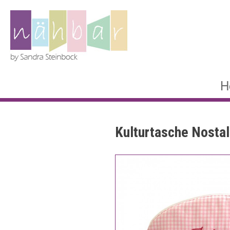
H
Kulturtasche Nostal