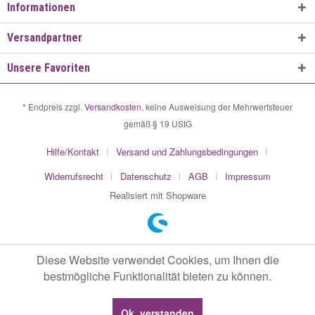
Informationen
Versandpartner
Unsere Favoriten
* Endpreis zzgl.
Versandkosten
, keine Ausweisung der Mehrwertsteuer
gemäß § 19 UStG
Hilfe/Kontakt
Versand und Zahlungsbedingungen
Widerrufsrecht
Datenschutz
AGB
Impressum
Realisiert mit Shopware
Diese Website verwendet Cookies, um Ihnen die
bestmögliche Funktionalität bieten zu können.
Ok, verstanden