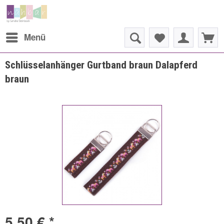
Menü
Schlüsselanhänger Gurtband braun Dalapferd
braun
5,50 € *