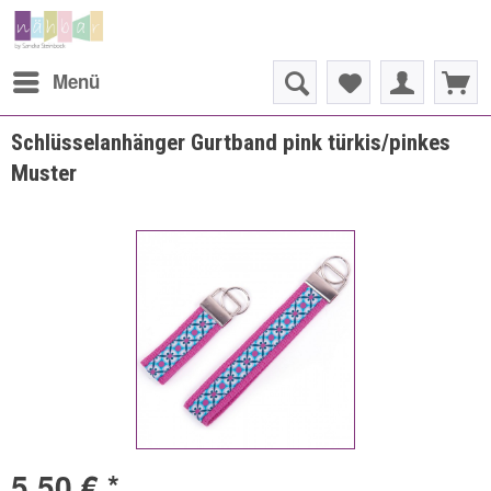
Menü
Schlüsselanhänger Gurtband pink türkis/pinkes
Muster
5,50 € *