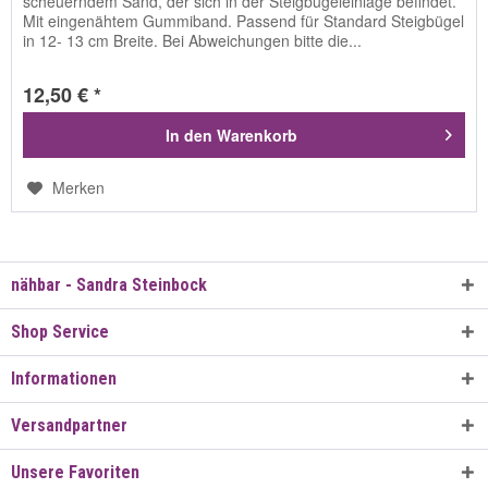
scheuerndem Sand, der sich in der Steigbügeleinlage befindet.
Mit eingenähtem Gummiband. Passend für Standard Steigbügel
in 12- 13 cm Breite. Bei Abweichungen bitte die...
12,50 € *
In den
Warenkorb
Merken
nähbar - Sandra Steinbock
Shop Service
Informationen
Versandpartner
Unsere Favoriten