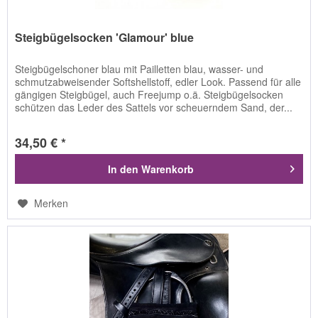
Steigbügelsocken 'Glamour' blue
Steigbügelschoner blau mit Pailletten blau, wasser- und
schmutzabweisender Softshellstoff, edler Look. Passend für alle
gängigen Steigbügel, auch Freejump o.ä. Steigbügelsocken
schützen das Leder des Sattels vor scheuerndem Sand, der...
34,50 € *
In den
Warenkorb
Merken